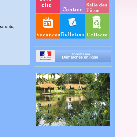
parents,
Août 2026
Lun
Mar
Mer
Jeu
Ven
Sam
Dim
1
2
3
4
5
6
7
8
9
10
11
12
13
14
15
16
17
18
19
20
21
22
23
24
25
26
27
28
29
30
31