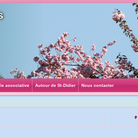
s
ie associative
Autour de St-Didier
Nous contacter