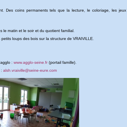
.
. Des coins permanents tels que la lecture, le coloriage, les jeux 
le matin et le soir et du quotient familial.
 petits loups des bois sur la structure de VRAIVILLE.
l’agglo :
www.agglo-seine.fr
(portail famille).
 :
alsh.vraiville@seine-eure.com