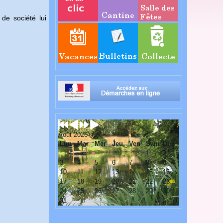
de société lui
Août 2026
Lun
Mar
Mer
Jeu
Ven
Sam
Dim
1
2
3
4
5
6
7
8
9
10
11
12
13
14
15
16
17
18
19
20
21
22
23
24
25
26
27
28
29
30
31