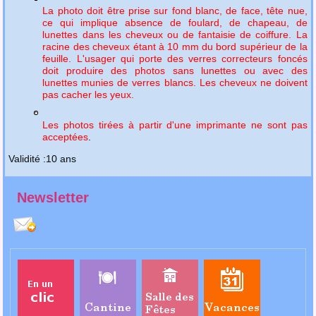
La photo doit être prise
sur fond blanc,
de face, tête nue,
ce qui implique absence de foulard, de chapeau, de
lunettes dans les cheveux ou de fantaisie de coiffure. La
racine des cheveux étant à 10 mm du bord supérieur de la
feuille. L'usager qui porte des verres correcteurs foncés
doit produire des photos sans lunettes ou avec des
lunettes munies de verres blancs. Les cheveux ne doivent
pas cacher les yeux.
Les photos tirées à partir d'une imprimante ne sont pas
acceptées
.
Validité :
10 ans
Newsletter