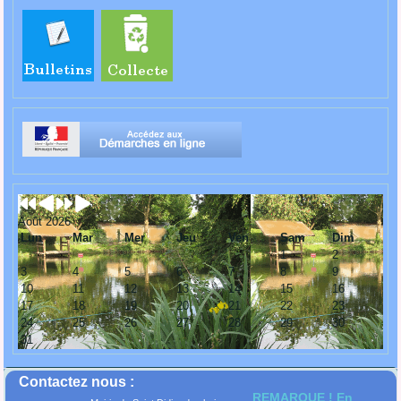
Août 2026
Lun
Mar
Mer
Jeu
Ven
Sam
Dim
1
2
3
4
5
6
7
8
9
10
11
12
13
14
15
16
17
18
19
20
21
22
23
24
25
26
27
28
29
30
31
Contactez nous :
REMARQUE ! En