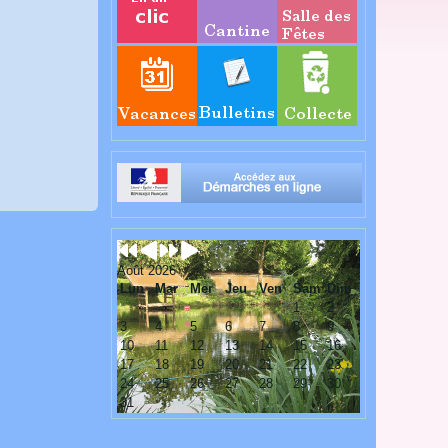
Août 2026
Lun
Mar
Mer
Jeu
Ven
Sam
Dim
1
2
3
4
5
6
7
8
9
10
11
12
13
14
15
16
17
18
19
20
21
22
23
24
25
26
27
28
29
30
31