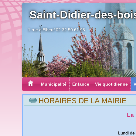
Saint-Didier-des-boi
1 rue d'Elbeuf 02 32 50 61 98
Municipalité
Enfance
Vie quotidienne
V
HORAIRES DE LA MAIRIE
La 
Lundi de