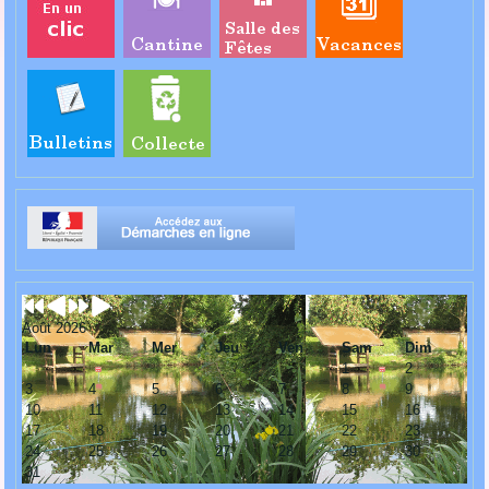
Août 2026
Lun
Mar
Mer
Jeu
Ven
Sam
Dim
1
2
3
4
5
6
7
8
9
10
11
12
13
14
15
16
17
18
19
20
21
22
23
24
25
26
27
28
29
30
31